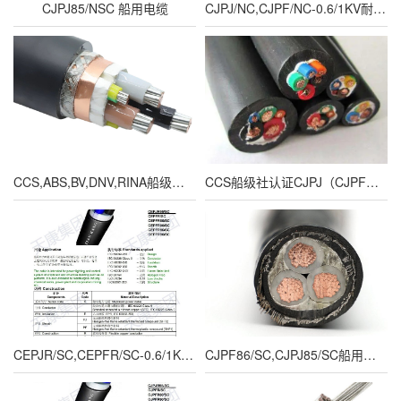
CJPJ85/NSC 船用电缆
CJPJ/NC,CJPF/NC-0.6/1KV耐火型交联聚乙烯绝缘低烟无卤船用电力电缆
CCS,ABS,BV,DNV,RINA船级社认证CJ85/SC,CJ86/SC交联聚乙烯绝缘低烟无卤无内护套船用电力电缆
CCS船级社认证CJPJ（CJPF、CJPFR）/SC船用电力电缆
CEPJR/SC,CEPFR/SC-0.6/1KV 乙丙橡胶绝缘船用电力软电缆
CJPF86/SC,CJPJ85/SC船用电缆