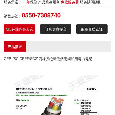
服务承诺：
一年
保修 产品终身服务
免收服务费
服务随叫随到
0550-7308740
销售热线：
QQ在线购买咨询
订购信息提交
船用资质认证
产品描述
CEPJ/SC,CEPF/SC乙丙橡胶绝缘低烟无卤船用电力电缆