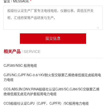
留言 / MESSAGE
*
提交信息
相关产品
/ SERVICE
CJPJ85/NSC 船用电缆
CJPJ/NC,CJPF/NC-0.6/1KV耐火型交联聚乙烯绝缘低烟无卤船用电
力电缆
CCS,ABS,BV,DNV,RINA船级社认证CJ85/SC,CJ86/SC交联聚乙烯
绝缘低烟无卤无内护套船用电力电缆
CCS船级社认证CJPJ（CJPF、CJPFR）/SC船用电力电缆