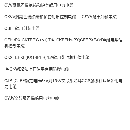
CVV聚氯乙烯绝缘和护套船用电力电缆
CKVV聚氯乙烯绝缘和护套船用控制电缆
CSYV船用射频电缆
CSFF船用射频电缆
CFH3PX(CKTFRX-150)/DA, CKFEH9/PX(CFEPXF4)/DA船用柴油
机控制电缆
CKXFEPXF(KXT4PFR)/DA船用柴油机补偿电缆
IA-CKWDZ海上石油平台用防爆电缆
CJPJ,CJPF额定电压6kV到15kV交联聚乙烯CCS船级社认证船用电
力电缆
CYJV交联聚乙烯船用电力电缆