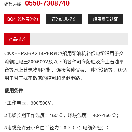
0550-7308740
销售热线：
QQ在线购买咨询
订购信息提交
船用资质认证
产品描述
CKXFEPXF(KXT4PFR)/DA船用柴油机补偿电缆适用于交
流额定电压300/500V及以下的各种河海船舶及海上石油平
台等水上建筑物用控制、连接各种仪表、测控设备等，还适
用于对干扰不敏感的控制和类似电路。
使用条件
1工作电压：300/500V；
2电缆长期工作温度：150℃，环境温度：-40～150℃；
3电缆允许最小弯曲半径为：6D（D：电缆外径）；